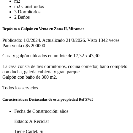
m2
m2 Construidos
3 Dormitorios
2 Baños
Depósito o Galpón en Venta en Zona II, Miramar
Publicado: 1/3/2024. Actualizado 21/3/2026. Visto 1342 veces
Para venta
u$s 200000
Casa y galpón ubicados en un lote de 17,32 x 43,30.
La casa consta de tres dormitorios, cocina comedor, baño completo
con ducha, galería cubierta y gran parque.
Galpón con baño de 300 m2.
Todos los servicios.
Características Destacadas de esta propiedad Ref 5765
Fecha de Construcción:
años
Estado:
A Reciclar
Tiene Cartel:
Si