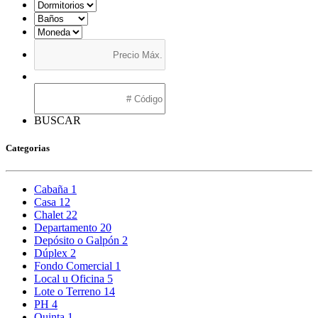
BUSCAR
Categorias
Cabaña
1
Casa
12
Chalet
22
Departamento
20
Depósito o Galpón
2
Dúplex
2
Fondo Comercial
1
Local u Oficina
5
Lote o Terreno
14
PH
4
Quinta
1