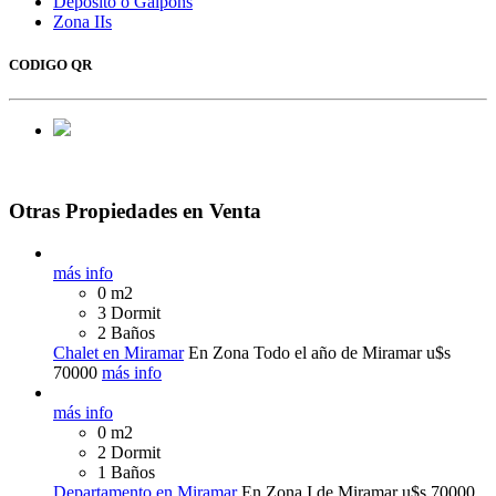
Depósito o Galpóns
Zona IIs
CODIGO QR
Otras Propiedades en Venta
más info
0 m2
3 Dormit
2 Baños
Chalet en Miramar
En Zona Todo el año de Miramar
u$s
70000
más info
más info
0 m2
2 Dormit
1 Baños
Departamento en Miramar
En Zona I de Miramar
u$s 70000