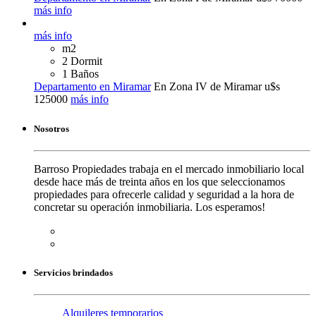
más info
más info
m2
2 Dormit
1 Baños
Departamento en Miramar
En Zona IV de Miramar
u$s
125000
más info
Nosotros
Barroso Propiedades trabaja en el mercado inmobiliario local
desde hace más de treinta años en los que seleccionamos
propiedades para ofrecerle calidad y seguridad a la hora de
concretar su operación inmobiliaria. Los esperamos!
Servicios brindados
Alquileres temporarios