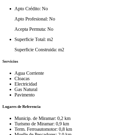
Apto Crédito:
No
Apto Profesional:
No
Acepta Permuta:
No
Superficie Total:
m2
Superficie Construida:
m2
Servicios
Agua Corriente
Cloacas
Electricidad
Gas Natural
Pavimento
Lugares de Referencia
Municip. de Miramar: 0,2 km
Turismo de Miramar: 0,9 km
Term. Ferroautomotor: 0,8 km
Muelle de Pescadores: 2,0 km