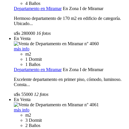
4 Baños
Departamento en Miramar
En Zona I de Miramar
Hermoso departamento de 170 m2 en edificio de categoría.
Ubicado...
u$s 280000
16 fotos
En Venta
más info
m2
1 Dormit
1 Baños
Departamento en Miramar
En Zona I de Miramar
Excelente departamento en primer piso, cómodo, luminoso.
Consta...
u$s 55000
12 fotos
En Venta
más info
m2
3 Dormit
2 Baños