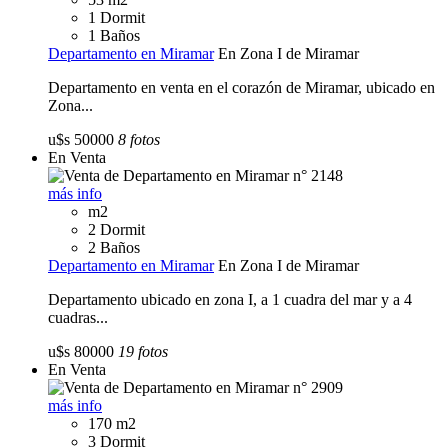
1 Dormit
1 Baños
Departamento en Miramar
En Zona I de Miramar
Departamento en venta en el corazón de Miramar, ubicado en
Zona...
u$s 50000
8 fotos
En Venta
más info
m2
2 Dormit
2 Baños
Departamento en Miramar
En Zona I de Miramar
Departamento ubicado en zona I, a 1 cuadra del mar y a 4
cuadras...
u$s 80000
19 fotos
En Venta
más info
170 m2
3 Dormit