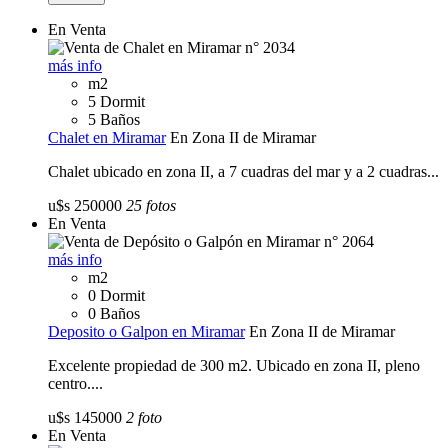
En Venta
más info
m2
5 Dormit
5 Baños
Chalet en Miramar
En Zona II de Miramar
Chalet ubicado en zona II, a 7 cuadras del mar y a 2 cuadras...
u$s 250000
25 fotos
En Venta
más info
m2
0 Dormit
0 Baños
Deposito o Galpon en Miramar
En Zona II de Miramar
Excelente propiedad de 300 m2. Ubicado en zona II, pleno
centro....
u$s 145000
2 foto
En Venta