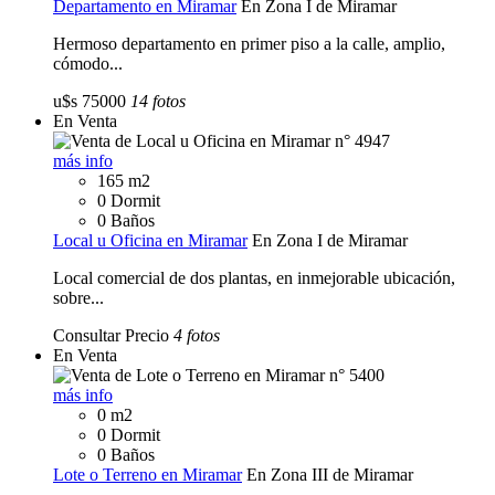
Departamento en Miramar
En Zona I de Miramar
Hermoso departamento en primer piso a la calle, amplio,
cómodo...
u$s 75000
14 fotos
En Venta
más info
165 m2
0 Dormit
0 Baños
Local u Oficina en Miramar
En Zona I de Miramar
Local comercial de dos plantas, en inmejorable ubicación,
sobre...
Consultar Precio
4 fotos
En Venta
más info
0 m2
0 Dormit
0 Baños
Lote o Terreno en Miramar
En Zona III de Miramar