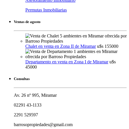
Asesoramiento inmobiliario
Permutas Inmobiliarias
Ventas de agosto
Chalet en venta en Zona II de Miramar
u$s 155000
Departamento en venta en Zona I de Miramar
u$s
45000
Consultas
Av. 26 nº 995, Miramar
02291 43-1133
2291 529597
barrosopropiedades@gmail.com