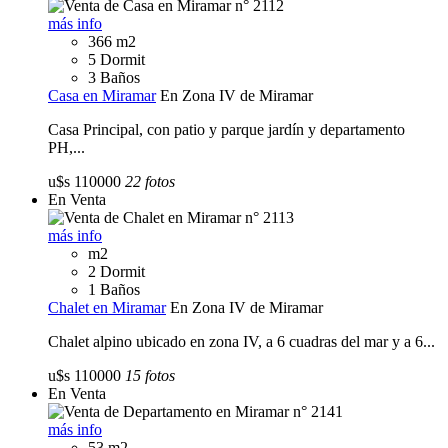
más info
366 m2
5 Dormit
3 Baños
Casa en Miramar
En Zona IV de Miramar
Casa Principal, con patio y parque jardín y departamento
PH,...
u$s 110000
22 fotos
En Venta
más info
m2
2 Dormit
1 Baños
Chalet en Miramar
En Zona IV de Miramar
Chalet alpino ubicado en zona IV, a 6 cuadras del mar y a 6...
u$s 110000
15 fotos
En Venta
más info
53 m2