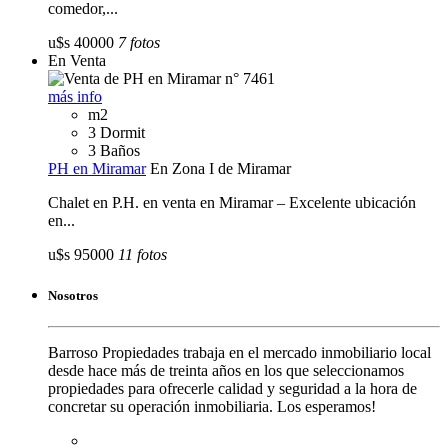
comedor,...
u$s 40000
7 fotos
En Venta
más info
m2
3 Dormit
3 Baños
PH en Miramar
En Zona I de Miramar
Chalet en P.H. en venta en Miramar – Excelente ubicación
en...
u$s 95000
11 fotos
Nosotros
Barroso Propiedades trabaja en el mercado inmobiliario local
desde hace más de treinta años en los que seleccionamos
propiedades para ofrecerle calidad y seguridad a la hora de
concretar su operación inmobiliaria. Los esperamos!