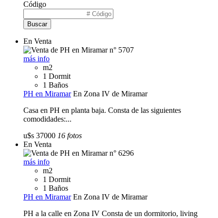
Código
Buscar
En Venta
más info
m2
1 Dormit
1 Baños
PH en Miramar
En Zona IV de Miramar
Casa en PH en planta baja. Consta de las siguientes
comodidades:...
u$s 37000
16 fotos
En Venta
más info
m2
1 Dormit
1 Baños
PH en Miramar
En Zona IV de Miramar
PH a la calle en Zona IV Consta de un dormitorio, living