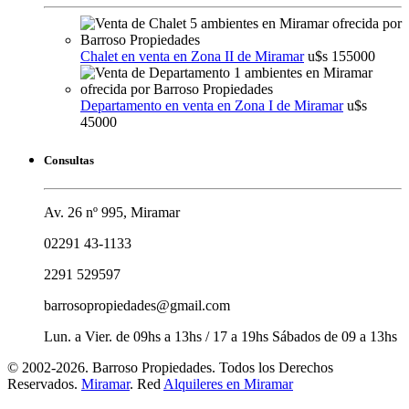
Chalet en venta en Zona II de Miramar
u$s 155000
Departamento en venta en Zona I de Miramar
u$s
45000
Consultas
Av. 26 nº 995, Miramar
02291 43-1133
2291 529597
barrosopropiedades@gmail.com
Lun. a Vier. de 09hs a 13hs / 17 a 19hs Sábados de 09 a 13hs
© 2002-2026. Barroso Propiedades. Todos los Derechos
Reservados.
Miramar
. Red
Alquileres en Miramar