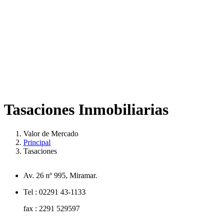
Tasaciones Inmobiliarias
Valor de Mercado
Principal
Tasaciones
+
Av. 26 nº 995, Miramar.
−
Tel : 02291 43-1133
fax : 2291 529597