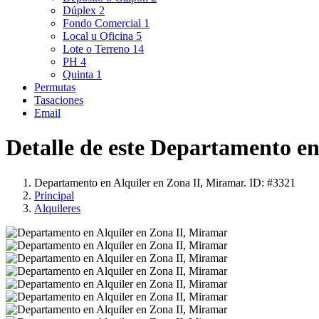
Dúplex
2
Fondo Comercial
1
Local u Oficina
5
Lote o Terreno
14
PH
4
Quinta
1
Permutas
Tasaciones
Email
Detalle de este Departamento en
Departamento en Alquiler en Zona II, Miramar. ID: #3321
Principal
Alquileres