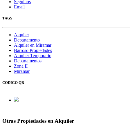
Seguinos
Email
TAGS
Alquiler
Departamento
Alquiler en Miramar
Barroso Propiedades
Alquiler Temporario
Departamentos
Zona II
Miramar
CODIGO QR
Otras Propiedades en Alquiler