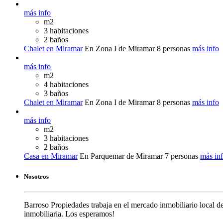
más info
m2
3 habitaciones
2 baños
Chalet en Miramar
En Zona I de Miramar
8 personas
más info
más info
m2
4 habitaciones
3 baños
Chalet en Miramar
En Zona I de Miramar
8 personas
más info
más info
m2
3 habitaciones
2 baños
Casa en Miramar
En Parquemar de Miramar
7 personas
más in
Nosotros
Barroso Propiedades trabaja en el mercado inmobiliario local de
inmobiliaria. Los esperamos!