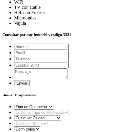
WiFi
TV con Cable
Hel. con Freezer
Microondas
Vajilla
Consultar por este Inmueble, codigo 3321
Enviar
Buscar Propiedades