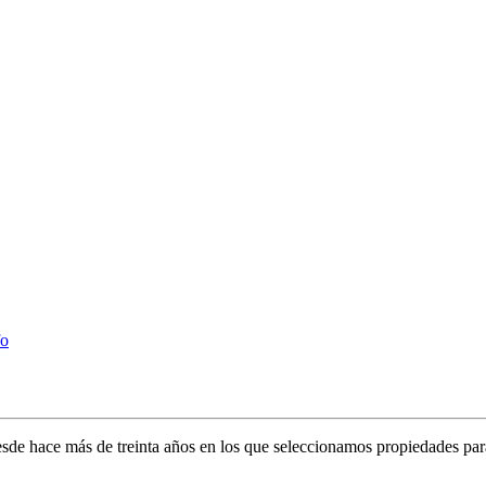
fo
sde hace más de treinta años en los que seleccionamos propiedades para