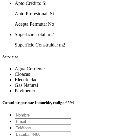
Apto Crédito:
Si
Apto Profesional:
Si
Acepta Permuta:
No
Superficie Total:
m2
Superficie Construida:
m2
Servicios
Agua Corriente
Cloacas
Electricidad
Gas Natural
Pavimento
Consultar por este Inmueble, codigo 6594