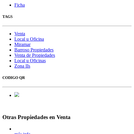
Ficha
TAGS
Venta
Local u Oficina
Miramar
Barroso Propiedades
Venta de Propiedades
Local u Oficinas
Zona IIs
CODIGO QR
Otras Propiedades en Venta