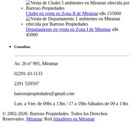
Chalet en venta en Zona II de Miramar
u$s 155000
Departamento en venta en Zona I de Miramar
u$s
45000
Consultas
Av. 26 nº 995, Miramar
02291 43-1133
2291 529597
barrosopropiedades@gmail.com
Lun. a Vier. de 09hs a 13hs / 17 a 19hs Sábados de 09 a 13hs
© 2002-2026. Barroso Propiedades. Todos los Derechos
Reservados.
Miramar
. Red
Alquileres en Miramar