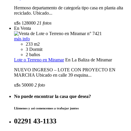
Hermoso departamento de categoría tipo casa en planta alta
reciclado. Ubicado...
u$s 128000
21 fotos
En Venta
más info
233 m2
3 Dormit
2 baños
Lote o Terreno en Miramar
En La Baliza de Miramar
NUEVO INGRESO – LOTE CON PROYECTO EN
MARCHA Ubicado en calle 39 esquina...
u$s 50000
2 foto
No puede encontrar la casa que desea?
Llámenos y así comencemos a trabajar juntos
02291 43-1133