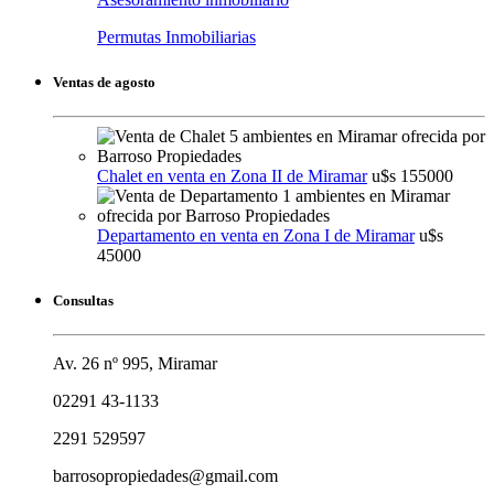
Permutas Inmobiliarias
Ventas de agosto
Chalet en venta en Zona II de Miramar
u$s 155000
Departamento en venta en Zona I de Miramar
u$s
45000
Consultas
Av. 26 nº 995, Miramar
02291 43-1133
2291 529597
barrosopropiedades@gmail.com