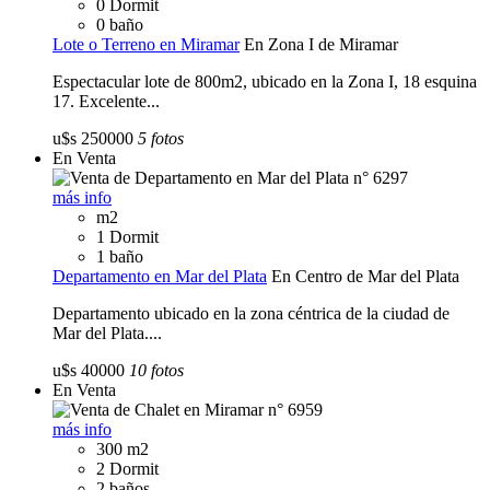
0 Dormit
0 baño
Lote o Terreno en Miramar
En Zona I de Miramar
Espectacular lote de 800m2, ubicado en la Zona I, 18 esquina
17. Excelente...
u$s 250000
5 fotos
En Venta
más info
m2
1 Dormit
1 baño
Departamento en Mar del Plata
En Centro de Mar del Plata
Departamento ubicado en la zona céntrica de la ciudad de
Mar del Plata....
u$s 40000
10 fotos
En Venta
más info
300 m2
2 Dormit
2 baños