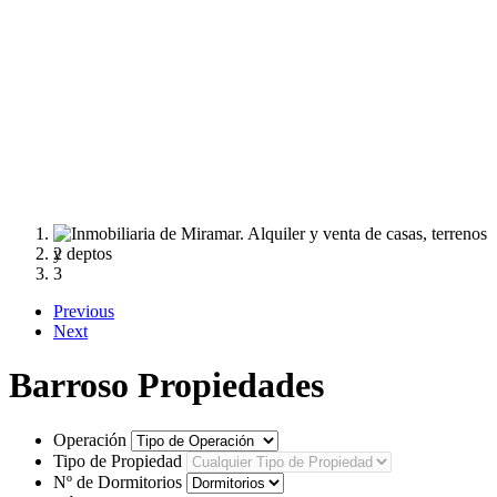
1
2
3
Previous
Next
Barroso Propiedades
Operación
Tipo de Propiedad
Nº de Dormitorios