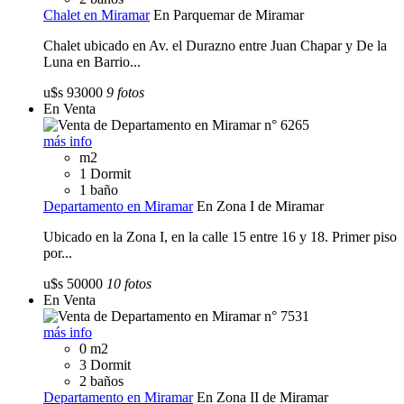
Chalet en Miramar
En Parquemar de Miramar
Chalet ubicado en Av. el Durazno entre Juan Chapar y De la
Luna en Barrio...
u$s 93000
9 fotos
En Venta
más info
m2
1 Dormit
1 baño
Departamento en Miramar
En Zona I de Miramar
Ubicado en la Zona I, en la calle 15 entre 16 y 18. Primer piso
por...
u$s 50000
10 fotos
En Venta
más info
0 m2
3 Dormit
2 baños
Departamento en Miramar
En Zona II de Miramar