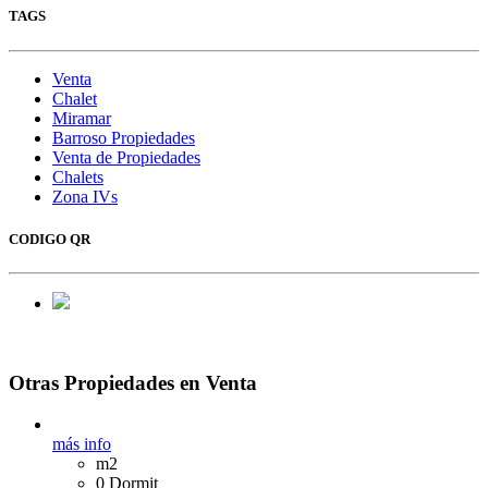
TAGS
Venta
Chalet
Miramar
Barroso Propiedades
Venta de Propiedades
Chalets
Zona IVs
CODIGO QR
Otras Propiedades en Venta
más info
m2
0 Dormit