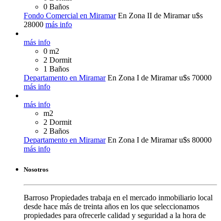
0 Baños
Fondo Comercial en Miramar
En Zona II de Miramar
u$s
28000
más info
más info
0 m2
2 Dormit
1 Baños
Departamento en Miramar
En Zona I de Miramar
u$s 70000
más info
más info
m2
2 Dormit
2 Baños
Departamento en Miramar
En Zona I de Miramar
u$s 80000
más info
Nosotros
Barroso Propiedades trabaja en el mercado inmobiliario local
desde hace más de treinta años en los que seleccionamos
propiedades para ofrecerle calidad y seguridad a la hora de