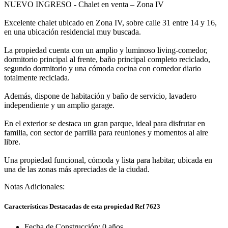
NUEVO INGRESO - Chalet en venta – Zona IV
Excelente chalet ubicado en Zona IV, sobre calle 31 entre 14 y 16,
en una ubicación residencial muy buscada.
La propiedad cuenta con un amplio y luminoso living-comedor,
dormitorio principal al frente, baño principal completo reciclado,
segundo dormitorio y una cómoda cocina con comedor diario
totalmente reciclada.
Además, dispone de habitación y baño de servicio, lavadero
independiente y un amplio garage.
En el exterior se destaca un gran parque, ideal para disfrutar en
familia, con sector de parrilla para reuniones y momentos al aire
libre.
Una propiedad funcional, cómoda y lista para habitar, ubicada en
una de las zonas más apreciadas de la ciudad.
Notas Adicionales:
Características Destacadas de esta propiedad Ref 7623
Fecha de Construcción:
0 años