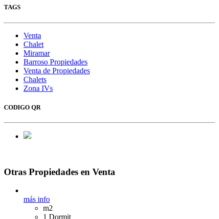
TAGS
Venta
Chalet
Miramar
Barroso Propiedades
Venta de Propiedades
Chalets
Zona IVs
CODIGO QR
Otras Propiedades en Venta
más info
m2
1 Dormit