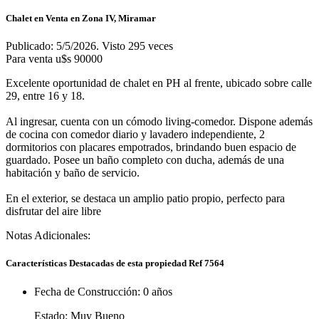
Chalet en Venta en Zona IV, Miramar
Publicado: 5/5/2026. Visto 295 veces
Para venta
u$s 90000
Excelente oportunidad de chalet en PH al frente, ubicado sobre calle
29, entre 16 y 18.
Al ingresar, cuenta con un cómodo living-comedor. Dispone además
de cocina con comedor diario y lavadero independiente, 2
dormitorios con placares empotrados, brindando buen espacio de
guardado. Posee un baño completo con ducha, además de una
habitación y baño de servicio.
En el exterior, se destaca un amplio patio propio, perfecto para
disfrutar del aire libre
Notas Adicionales:
Características Destacadas de esta propiedad Ref 7564
Fecha de Construcción:
0 años
Estado:
Muy Bueno