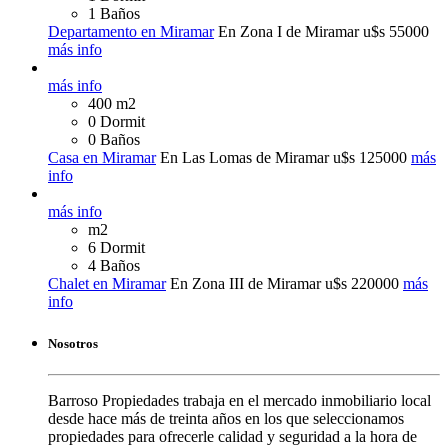
1 Baños
Departamento en Miramar
En Zona I de Miramar
u$s 55000
más info
más info
400 m2
0 Dormit
0 Baños
Casa en Miramar
En Las Lomas de Miramar
u$s 125000
más
info
más info
m2
6 Dormit
4 Baños
Chalet en Miramar
En Zona III de Miramar
u$s 220000
más
info
Nosotros
Barroso Propiedades trabaja en el mercado inmobiliario local
desde hace más de treinta años en los que seleccionamos
propiedades para ofrecerle calidad y seguridad a la hora de