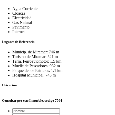
Agua Corriente
Cloacas
Electricidad
Gas Natural
Pavimento
Internet
Lugares de Referencia
Municip. de Miramar: 746 m
Turismo de Miramar: 521 m
Term. Ferroautomotor: 1.5 km
Muelle de Pescadores: 932 m
Parque de los Patricios: 1.1 km
Hospital Municipal: 743 m
Ubicación
+
Consultar por este Inmueble, codigo 7564
−