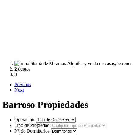
1
2
3
Previous
Next
Barroso Propiedades
Operación
Tipo de Propiedad
Nº de Dormitorios