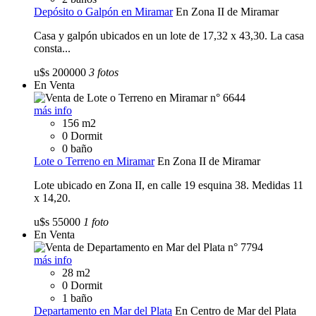
Depósito o Galpón en Miramar
En Zona II de Miramar
Casa y galpón ubicados en un lote de 17,32 x 43,30. La casa
consta...
u$s 200000
3 fotos
En Venta
más info
156 m2
0 Dormit
0 baño
Lote o Terreno en Miramar
En Zona II de Miramar
Lote ubicado en Zona II, en calle 19 esquina 38. Medidas 11
x 14,20.
u$s 55000
1 foto
En Venta
más info
28 m2
0 Dormit
1 baño
Departamento en Mar del Plata
En Centro de Mar del Plata