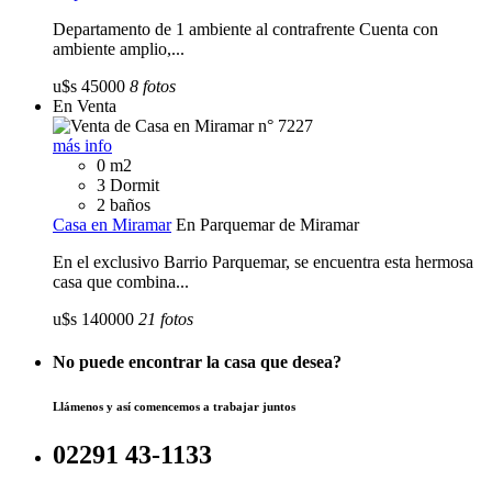
Departamento de 1 ambiente al contrafrente Cuenta con
ambiente amplio,...
u$s 45000
8 fotos
En Venta
más info
0 m2
3 Dormit
2 baños
Casa en Miramar
En Parquemar de Miramar
En el exclusivo Barrio Parquemar, se encuentra esta hermosa
casa que combina...
u$s 140000
21 fotos
No puede encontrar la casa que desea?
Llámenos y así comencemos a trabajar juntos
02291 43-1133