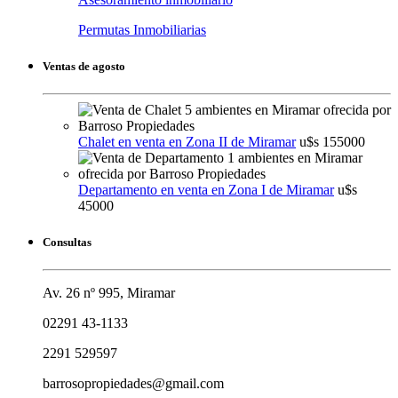
Permutas Inmobiliarias
Ventas de agosto
Chalet en venta en Zona II de Miramar
u$s 155000
Departamento en venta en Zona I de Miramar
u$s
45000
Consultas
Av. 26 nº 995, Miramar
02291 43-1133
2291 529597
barrosopropiedades@gmail.com